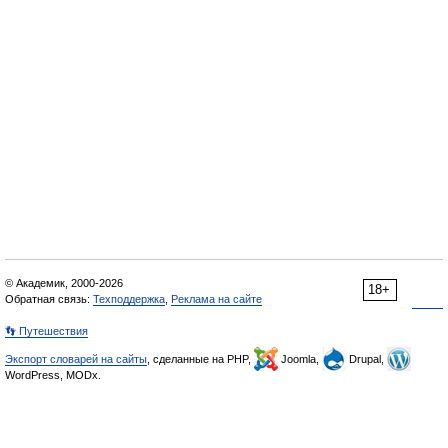
© Академик, 2000-2026
18+
Обратная связь:
Техподдержка
,
Реклама на сайте
👣 Путешествия
Экспорт словарей на сайты
, сделанные на PHP,
Joomla,
Drupal,
WordPress, MODx.