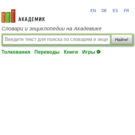
EN
DE
ES
FR
academic.ru
Словари и энциклопедии на Академике
Найти!
Толкования
Переводы
Книги
Игры ⚽